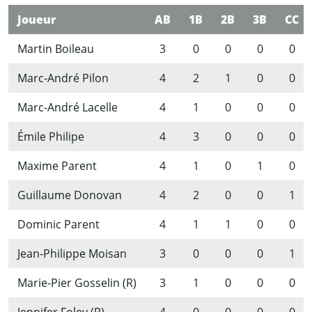
Joueur
AB
1B
2B
3B
CC
Martin Boileau
3
0
0
0
0
Marc-André Pilon
4
2
1
0
0
Marc-André Lacelle
4
1
0
0
0
Émile Philipe
4
3
0
0
0
Maxime Parent
4
1
0
1
0
Guillaume Donovan
4
2
0
0
1
Dominic Parent
4
1
1
0
0
Jean-Philippe Moisan
3
0
0
0
1
Marie-Pier Gosselin (R)
3
1
0
0
0