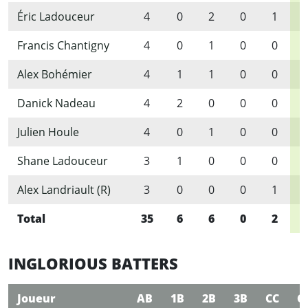
Éric Ladouceur
4
0
2
0
1
Francis Chantigny
4
0
1
0
0
Alex Bohémier
4
1
1
0
0
Danick Nadeau
4
2
0
0
0
Julien Houle
4
0
1
0
0
Shane Ladouceur
3
1
0
0
0
Alex Landriault (R)
3
0
0
0
1
Total
35
6
6
0
2
1
INGLORIOUS BATTERS
Joueur
AB
1B
2B
3B
CC
C