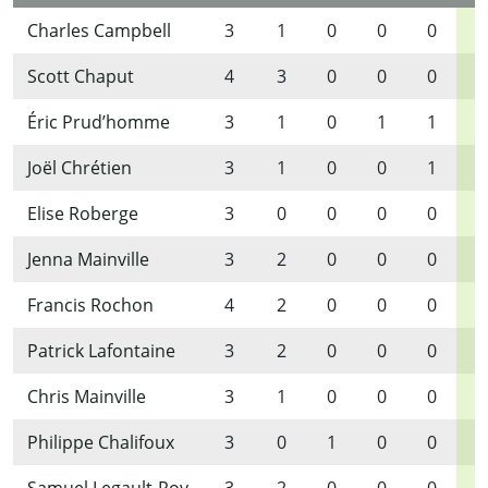
Charles Campbell
3
1
0
0
0
1
Scott Chaput
4
3
0
0
0
3
Éric Prud’homme
3
1
0
1
1
3
Joël Chrétien
3
1
0
0
1
2
Elise Roberge
3
0
0
0
0
0
Jenna Mainville
3
2
0
0
0
2
Francis Rochon
4
2
0
0
0
2
Patrick Lafontaine
3
2
0
0
0
2
Chris Mainville
3
1
0
0
0
1
Philippe Chalifoux
3
0
1
0
0
1