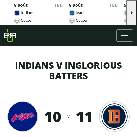
8 août
TBD
8 août
TBD
9 aoû
Indians
Jeans
Br
Cocos
Cocos
Co
Skip to main content
INDIANS V INGLORIOUS
BATTERS
10
11
v