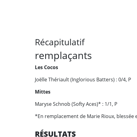
Récapitulatif
remplaçants
Les Cocos
Joëlle Thériault (Inglorious Batters) : 0/4, P
Mittes
Maryse Schnob (Softy Aces)* : 1/1, P
*En remplacement de Marie Rioux, blessée 
RÉSULTATS