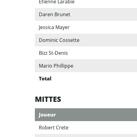
Étienne Larabie
Daren Brunet
Jessica Mayer
Dominic Cossette
Bizz St-Denis
Mario Phillippe
Total
MITTES
Joueur
Robert Crete