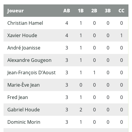
Joueur
AB
1B
2B
3B
CC
Christian Hamel
4
1
0
0
0
Xavier Houde
4
1
0
0
1
André Joanisse
3
1
0
0
0
Alexandre Gougeon
3
1
0
0
0
Jean-François D’Aoust
3
1
1
0
0
Marie-Ève Jean
3
0
0
0
0
Fred Jean
3
1
0
0
0
Gabriel Houde
3
2
0
0
0
Dominic Morin
3
1
0
0
0