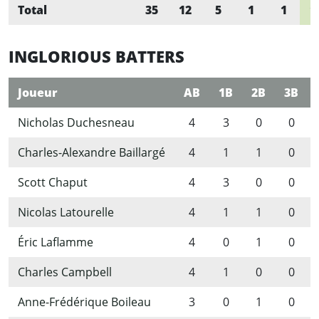
Total
35
12
5
1
1
1
INGLORIOUS BATTERS
Joueur
AB
1B
2B
3B
Nicholas Duchesneau
4
3
0
0
Charles-Alexandre Baillargé
4
1
1
0
Scott Chaput
4
3
0
0
Nicolas Latourelle
4
1
1
0
Éric Laflamme
4
0
1
0
Charles Campbell
4
1
0
0
Anne-Frédérique Boileau
3
0
1
0