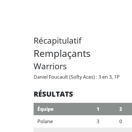
Récapitulatif
Remplaçants
Warriors
Daniel Foucault (Softy Aces) : 3 en 3, 1P
RÉSULTATS
Équipe
1
2
Polane
3
0