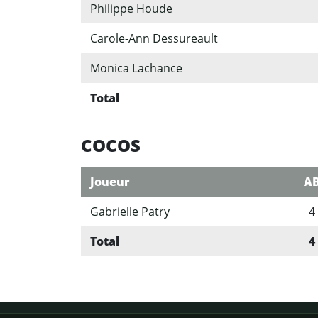
Philippe Houde
Carole-Ann Dessureault
Monica Lachance
Total
COCOS
Joueur
A
Gabrielle Patry
4
Total
4