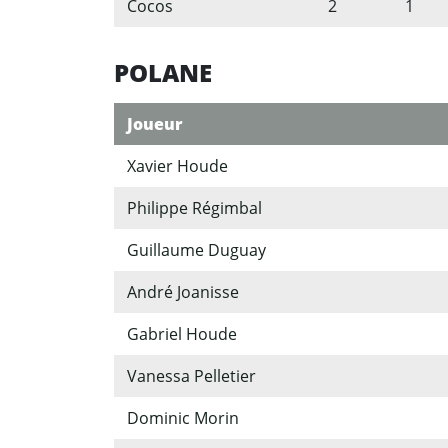
Cocos
2
1
POLANE
Joueur
Xavier Houde
Philippe Régimbal
Guillaume Duguay
André Joanisse
Gabriel Houde
Vanessa Pelletier
Dominic Morin