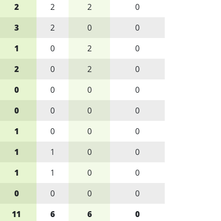
2
2
2
0
3
2
0
0
1
0
2
0
2
0
2
0
0
0
0
0
0
0
0
0
1
0
0
0
1
1
0
0
1
1
0
0
0
0
0
0
11
6
6
0