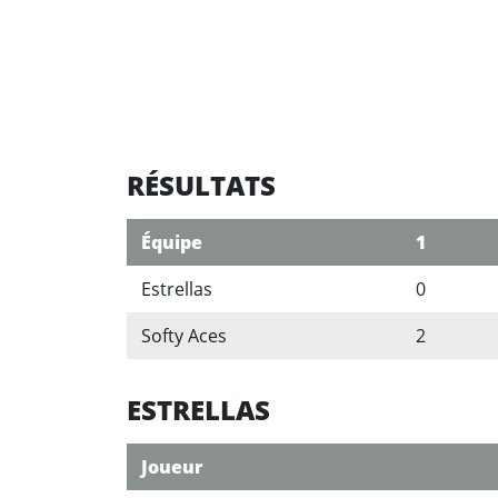
RÉSULTATS
Équipe
1
Estrellas
0
Softy Aces
2
ESTRELLAS
Joueur