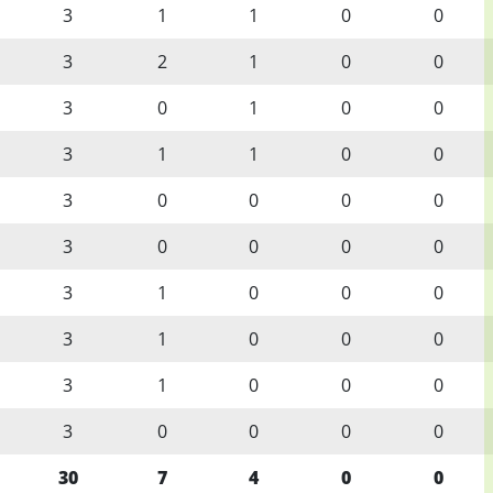
3
1
1
0
0
3
2
1
0
0
3
0
1
0
0
3
1
1
0
0
3
0
0
0
0
3
0
0
0
0
3
1
0
0
0
3
1
0
0
0
3
1
0
0
0
3
0
0
0
0
30
7
4
0
0