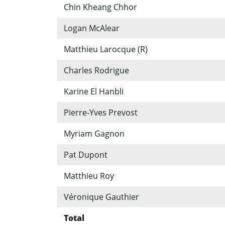
Chin Kheang Chhor
Logan McAlear
Matthieu Larocque (R)
Charles Rodrigue
Karine El Hanbli
Pierre-Yves Prevost
Myriam Gagnon
Pat Dupont
Matthieu Roy
Véronique Gauthier
Total