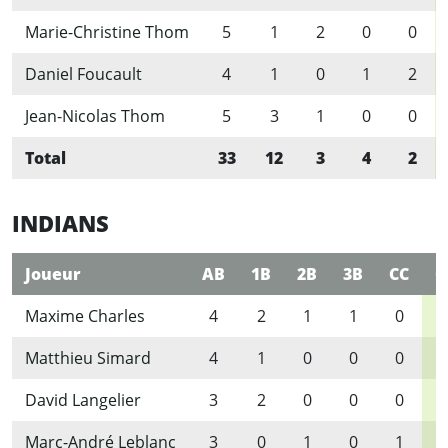
Marie-Christine Thom
5
1
2
0
0
Daniel Foucault
4
1
0
1
2
Jean-Nicolas Thom
5
3
1
0
0
Total
33
12
3
4
2
INDIANS
Joueur
AB
1B
2B
3B
CC
C
Maxime Charles
4
2
1
1
0
Matthieu Simard
4
1
0
0
0
David Langelier
3
2
0
0
0
Marc-André Leblanc
3
0
1
0
1