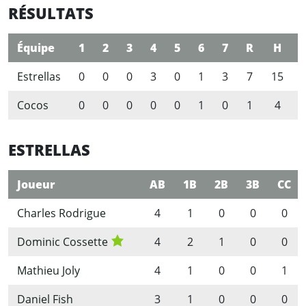
RÉSULTATS
Équipe
1
2
3
4
5
6
7
R
H
Estrellas
0
0
0
3
0
1
3
7
15
Cocos
0
0
0
0
0
1
0
1
4
ESTRELLAS
Joueur
AB
1B
2B
3B
CC
Charles Rodrigue
4
1
0
0
0
Dominic Cossette
4
2
1
0
0
Mathieu Joly
4
1
0
0
1
Daniel Fish
3
1
0
0
0