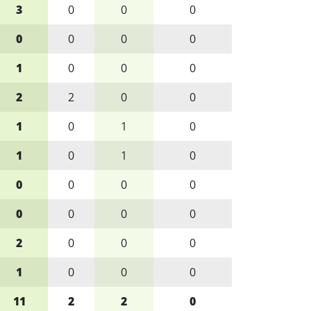
3
0
0
0
0
0
0
0
1
0
0
0
2
2
0
0
1
0
1
0
1
0
1
0
0
0
0
0
0
0
0
0
2
0
0
0
1
0
0
0
11
2
2
0