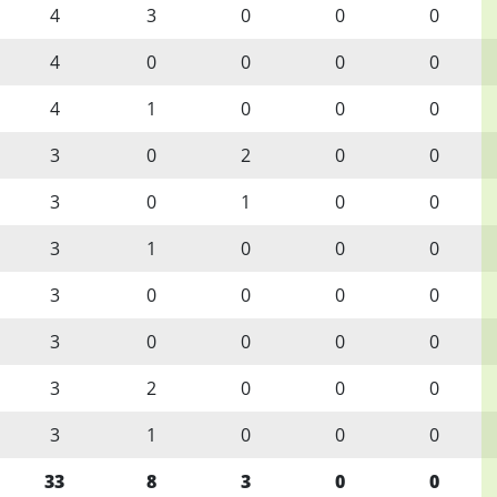
4
3
0
0
0
4
0
0
0
0
4
1
0
0
0
3
0
2
0
0
3
0
1
0
0
3
1
0
0
0
3
0
0
0
0
3
0
0
0
0
3
2
0
0
0
3
1
0
0
0
33
8
3
0
0