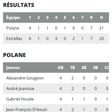
RÉSULTATS
Équipe
1
2
3
4
5
6
7
R
H
Polane
4
1
1
0
1
0
0
7
21
Estrellas
0
1
0
3
0
2
1
7
20
POLANE
Joueur
AB
1B
2B
3B
CC
Alexandre Gougeon
4
2
0
0
0
André Joanisse
4
2
0
0
0
Gabriel Houde
4
1
1
0
1
Jean-François D’Aoust
4
2
1
0
0