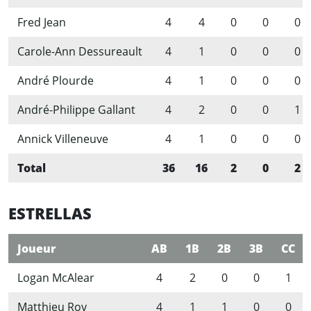
Fred Jean
4
4
0
0
0
Carole-Ann Dessureault
4
1
0
0
0
André Plourde
4
1
0
0
0
André-Philippe Gallant
4
2
0
0
1
Annick Villeneuve
4
1
0
0
0
Total
36
16
2
0
2
ESTRELLAS
Joueur
AB
1B
2B
3B
CC
Logan McAlear
4
2
0
0
1
Matthieu Roy
4
1
1
0
0