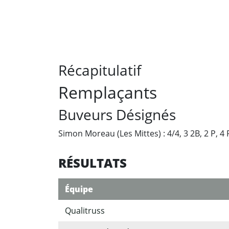
Récapitulatif
Remplaçants
Buveurs Désignés
Simon Moreau (Les Mittes) : 4/4, 3 2B, 2 P, 4
RÉSULTATS
Équipe
Qualitruss