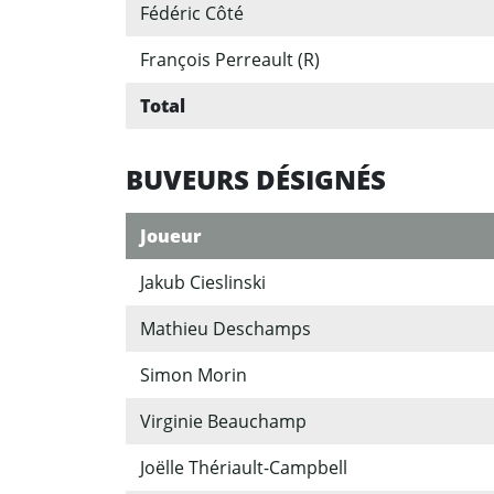
Fédéric Côté
François Perreault (R)
Total
BUVEURS DÉSIGNÉS
Joueur
Jakub Cieslinski
Mathieu Deschamps
Simon Morin
Virginie Beauchamp
Joëlle Thériault-Campbell