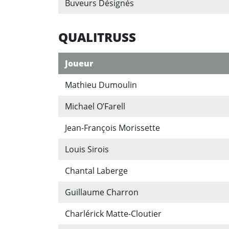
Buveurs Désignés
QUALITRUSS
Joueur
Mathieu Dumoulin
Michael O’Farell
Jean-François Morissette
Louis Sirois
Chantal Laberge
Guillaume Charron
Charlérick Matte-Cloutier