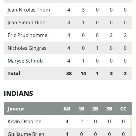
Jean-Nicolas Thom
4
3
0
0
0
Jean-Simon Dion
4
1
0
0
0
Éric Prud’homme
4
0
0
2
2
Nicholas Gingras
4
0
1
0
0
Maryse Schnob
4
1
0
0
0
Total
38
14
1
2
2
INDIANS
Joueur
AB
1B
2B
3B
CC
Kevin Osborne
4
2
0
0
0
Guillaume Brien
4
0
0
0
0