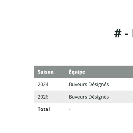
# -
Saison
Équipe
2024
Buveurs Désignés
2026
Buveurs Désignés
Total
-