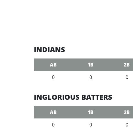
INDIANS
AB
1B
2B
0
0
0
INGLORIOUS BATTERS
AB
1B
2B
0
0
0