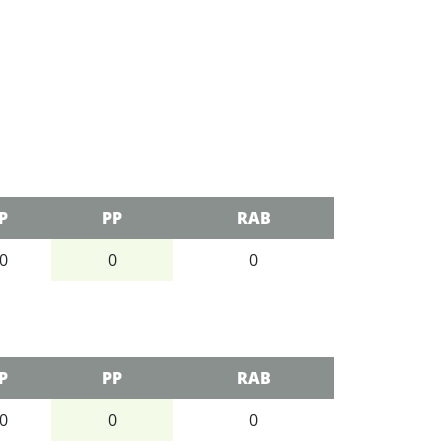
P
PP
RAB
0
0
0
P
PP
RAB
0
0
0