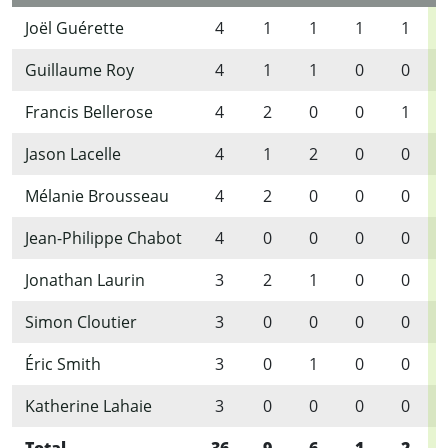
Joël Guérette
4
1
1
1
1
Guillaume Roy
4
1
1
0
0
Francis Bellerose
4
2
0
0
1
Jason Lacelle
4
1
2
0
0
Mélanie Brousseau
4
2
0
0
0
Jean-Philippe Chabot
4
0
0
0
0
Jonathan Laurin
3
2
1
0
0
Simon Cloutier
3
0
0
0
0
Éric Smith
3
0
1
0
0
Katherine Lahaie
3
0
0
0
0