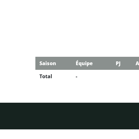
Saison
Équipe
PJ
A
Total
-