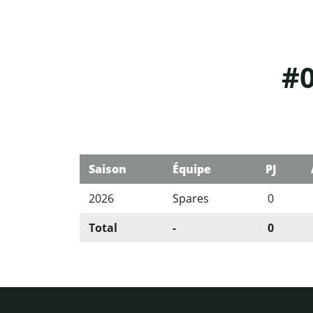
#0
Saison
Équipe
PJ
2026
Spares
0
Total
-
0