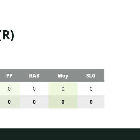
(R)
PP
RAB
Moy
SLG
0
0
0
0
0
0
0
0