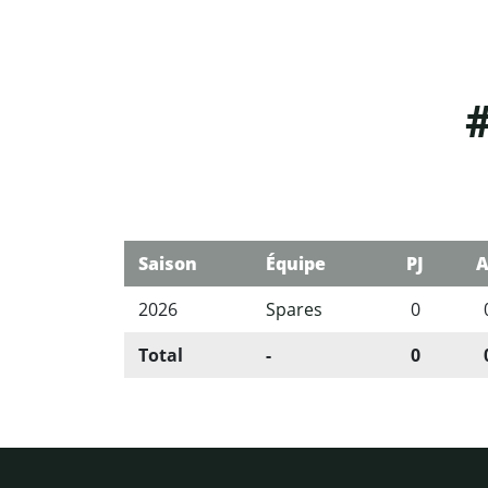
#
Saison
Équipe
PJ
A
2026
Spares
0
Total
-
0