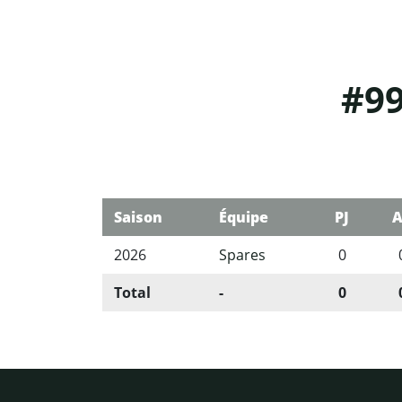
#99
Saison
Équipe
PJ
A
2026
Spares
0
Total
-
0